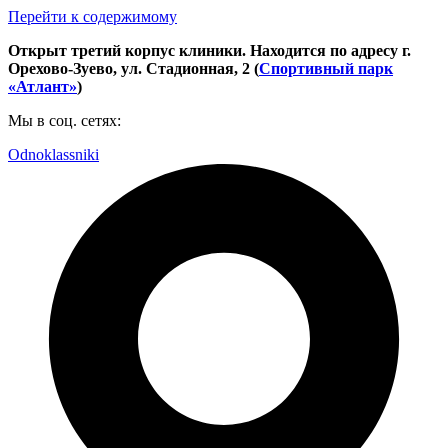
Перейти к содержимому
Открыт третий корпус клиники. Находится по адресу г.
Орехово-Зуево, ул. Стадионная, 2 (
Спортивный парк
«Атлант»
)
Мы в соц. сетях:
Odnoklassniki