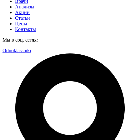
Врачи
Анализы
Акции
Статьи
Цены
Контакты
Мы в соц. сетях:
Odnoklassniki