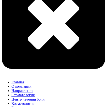
Главная
О компании
Направления
Стоматология
Центр лечения боли
Косметология