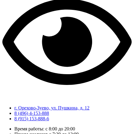
г. Орехово-Зуево, ул. Пушкина, д. 12
8 (496) 4-153-888
8 (915) 153-888-6
Время работы: с 8:00 до 20:00