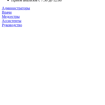
Прием анализов с 7:30 до 12:00
Администраторы
Врачи
Медсестры
Ассистенты
Руководство