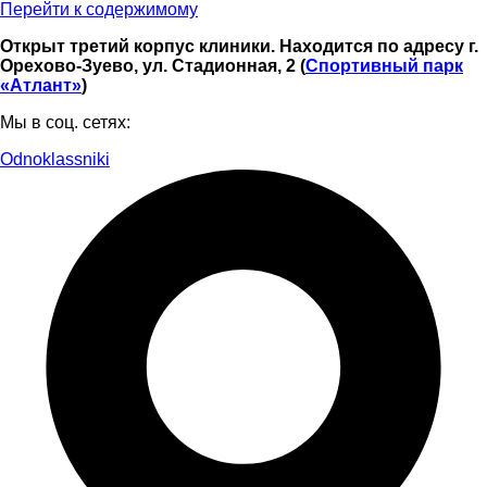
Перейти к содержимому
Открыт третий корпус клиники. Находится по адресу г.
Орехово-Зуево, ул. Стадионная, 2 (
Спортивный парк
«Атлант»
)
Мы в соц. сетях:
Odnoklassniki