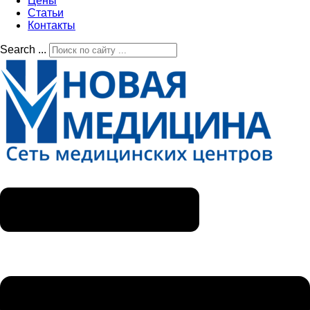
Цены
Статьи
Контакты
Search ...