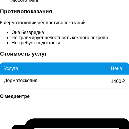
любого типа
Противопоказания
К дерматоскопии нет противопоказаний.
Она безвредна
Не травмирует целостность кожного покрова
Не требует подготовки
Стоимость услуг
Услуга
Цена
Дерматоскопия
1400 ₽
О медцентре