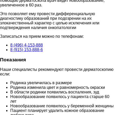
помощью дерматоскопа врач видит новообразование,
увеличенное в 60 раз.
Это позволяет ему провести дифференциальную
диагностику образований при подозрении на их
злокачественный характер с целью исключения или
подтверждения наличия онкопатологии
Записаться на прием можно по телефонам:
8 (496) 4-153-888
8 (915) 153-888-6
Показания
Наши специалисты рекомендуют провести дерматоскопию
если:
Родинка увеличилась в размере
Родинка изменила цвет и равномерность окраски
В области родинки появились воспаления, зуд
Новообразование появилось у пациента старше 60
лет
Новообразование появилось у беременной женщины
Пациент планирует удалить кожное образование