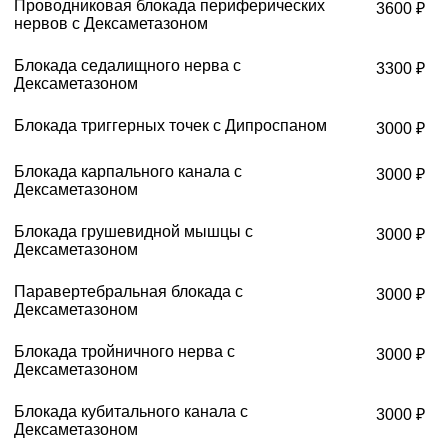
Проводниковая блокада периферических
3600 ₽
нервов с Дексаметазоном
Блокада седалищного нерва с
3300 ₽
Дексаметазоном
Блокада триггерных точек с Дипроспаном
3000 ₽
Блокада карпального канала с
3000 ₽
Дексаметазоном
Блокада грушевидной мышцы с
3000 ₽
Дексаметазоном
Паравертебральная блокада с
3000 ₽
Дексаметазоном
Блокада тройничного нерва с
3000 ₽
Дексаметазоном
Блокада кубитального канала с
3000 ₽
Дексаметазоном