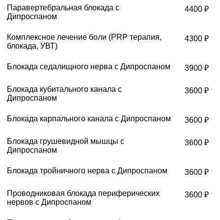
Паравертебральная блокада с
4400 ₽
Дипроспаном
Комплексное лечение боли (PRP терапия,
4300 ₽
блокада, УВТ)
Блокада седалищного нерва с Дипроспаном
3900 ₽
Блокада кубитального канала с
3600 ₽
Дипроспаном
Блокада карпального канала с Дипроспаном
3600 ₽
Блокада грушевидной мышцы с
3600 ₽
Дипроспаном
Блокада тройничного нерва с Дипроспаном
3600 ₽
Проводниковая блокада периферических
3600 ₽
нервов с Дипроспаном