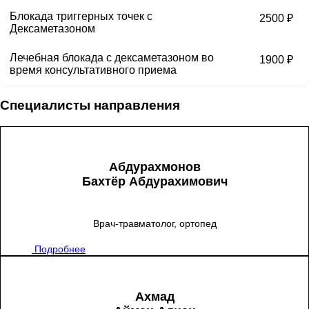
Блокада триггерных точек с
2500 ₽
Дексаметазоном
Лечебная блокада с дексаметазоном во
1900 ₽
время консультативного приема
Специалисты направления
Абдурахмонов
Бахтёр Абдурахимович
Врач-травматолог, ортопед
Подробнее
Ахмад