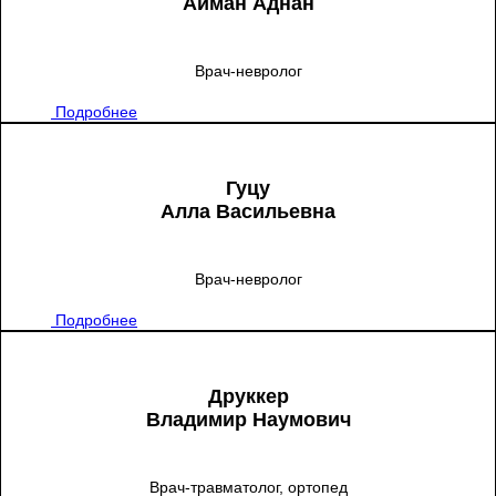
Айман Аднан
Врач-невролог
Подробнее
Гуцу
Алла Васильевна
Врач-невролог
Подробнее
Друккер
Владимир Наумович
Врач-травматолог, ортопед