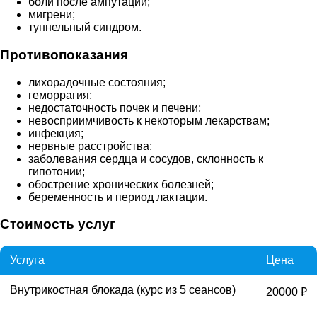
боли после ампутации;
мигрени;
туннельный синдром.
Противопоказания
лихорадочные состояния;
геморрагия;
недостаточность почек и печени;
невосприимчивость к некоторым лекарствам;
инфекция;
нервные расстройства;
заболевания сердца и сосудов, склонность к
гипотонии;
обострение хронических болезней;
беременность и период лактации.
Стоимость услуг
Услуга
Цена
Внутрикостная блокада (курс из 5 сеансов)
20000 ₽