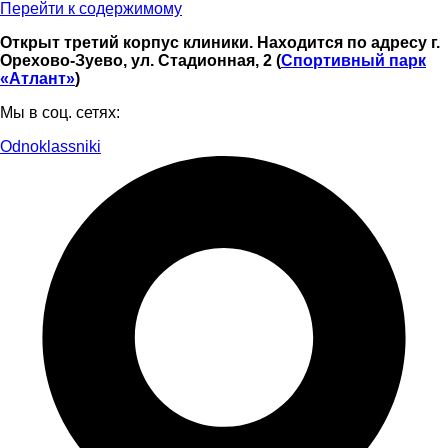
Перейти к содержимому
Открыт третий корпус клиники. Находится по адресу г.
Орехово-Зуево, ул. Стадионная, 2 (
Спортивный парк
«Атлант»
)
Мы в соц. сетях:
Odnoklassniki