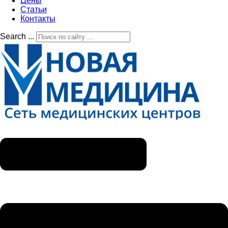
Цены
Статьи
Контакты
Search ...